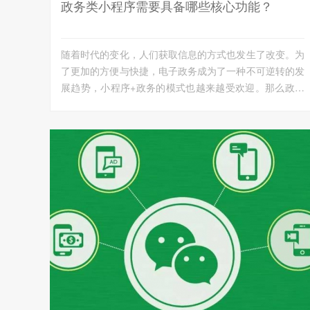
政务类小程序需要具备哪些核心功能？
随着时代的变化，人们获取信息的方式也发生了改变。为
了更加的方便与快捷，电子政务成为了一种不可逆转的发
展趋势，小程序+政务的模式也越来越受欢迎。那么政务
类小程序需...