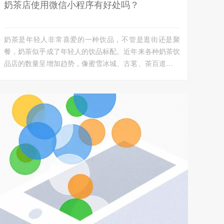
奶茶店使用微信小程序有好处吗？
奶茶是年轻人非常喜爱的一种饮品，不管是逛街还是聚
餐，奶茶似乎成了年轻人的饮品标配。近年来各种奶茶饮
品店的数量呈增加趋势，像蜜雪冰城、古茗、茶百道这样
的奶茶品牌店...