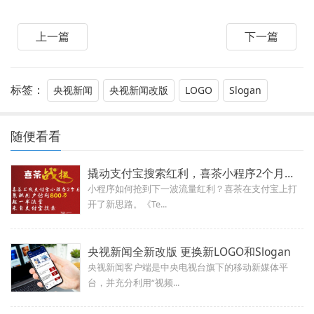
上一篇
下一篇
标签：
央视新闻
央视新闻改版
LOGO
Slogan
随便看看
撬动支付宝搜索红利，喜茶小程序2个月涨粉800万
小程序如何抢到下一波流量红利？喜茶在支付宝上打
开了新思路。《Te...
央视新闻全新改版 更换新LOGO和Slogan
央视新闻客户端是中央电视台旗下的移动新媒体平
台，并充分利用“视频...