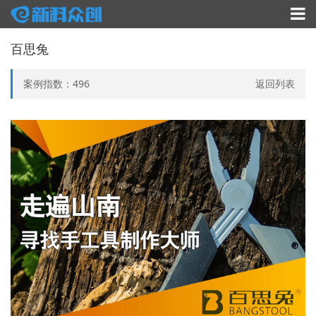
百思兔
案例指数：
496
返回列表