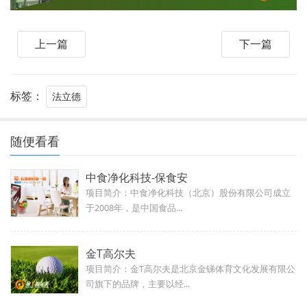
上一篇
下一篇
标签：
法立德
随便看看
中食净化科技-保食安
项目简介：中食净化科技（北京）股份有限公司成立
于2008年，是中国食品...
金T高尔夫
项目简介：金T高尔夫是北京金锑体育文化发展有限公
司旗下的品牌，主要以经...