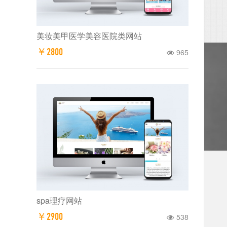
美妆美甲医学美容医院类网站
￥2800
965
spa理疗网站
￥2900
538