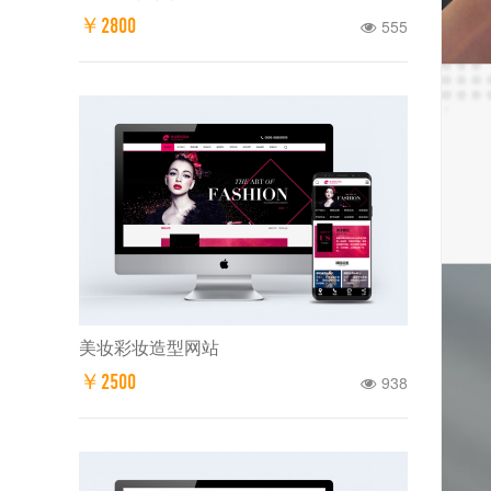
￥2800
555
美妆彩妆造型网站
￥2500
938