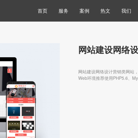
首页
服务
案例
热文
我们
网站建设网络
网站建设网络设计营销类网站，本网
Web环境推荐使用PHP5.6、MyS