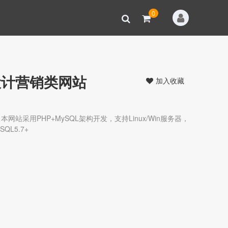
0
设计营销类网站
加入收藏
站采用PHP+MySQL架构开发，支持Linux/Win服务器，
QL5.7+