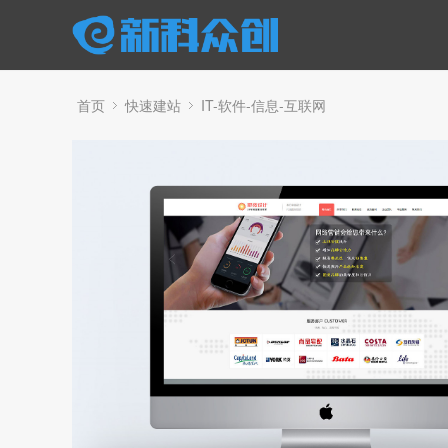
首页
快速建站
IT-软件-信息-互联网