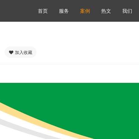
首页
服务
案例
热文
我们
加入收藏