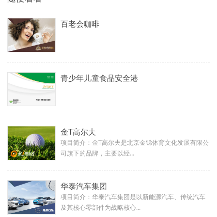
百老会咖啡
青少年儿童食品安全港
金T高尔夫
项目简介：金T高尔夫是北京金锑体育文化发展有限公
司旗下的品牌，主要以经...
华泰汽车集团
项目简介：华泰汽车集团是以新能源汽车、传统汽车
及其核心零部件为战略核心...